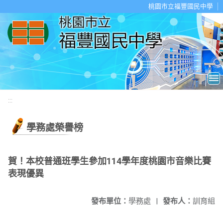
移至網頁之主要內容區位置
桃園市立福豐國民中學
:::
學務處榮譽榜
賀！本校普通班學生參加114學年度桃園市音樂比賽
表現優異
發布單位：
學務處
|
發布人：
訓育組