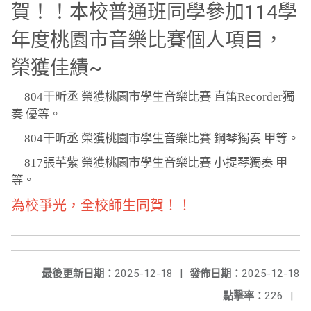
賀！！本校普通班同學參加114學
年度桃園市音樂比賽個人項目，
榮獲佳績~
804
干昕丞 榮獲桃園市學生音樂比賽 直笛Recorder獨
奏 優等。
804
干昕丞 榮獲桃園市學生音樂比賽 鋼琴獨奏 甲等。
817
張芊紫 榮獲桃園市學生音樂比賽 小提琴獨奏 甲
等。
為校爭光，全校師生同賀！！
最後更新日期：
2025-12-18
|
發佈日期：
2025-12-18
點擊率：
226
|