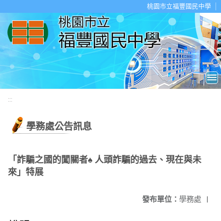
移至網頁之主要內容區位置
桃園市立福豐國民中學
:::
學務處公告訊息
「詐騙之國的闖關者♠ 人頭詐騙的過去、現在與未
來」特展
發布單位：
學務處
|