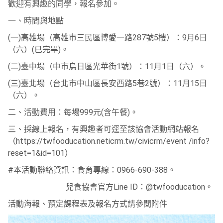
歡迎有興趣的同學，報名參加。
一、時間與地點
(一)高雄場（高雄市三民區博愛一路287號5樓）：9月6日
（六）(已完畢)。
(二)臺中場（中市烏日區光華街1號）：11月1日（六）。
(三)臺北場（台北市中山區長安西路5巷2號）：11月15日
（六）。
二、活動費用：每場999元(含午餐)。
三、採線上報名，有興趣者可逕至該協會活動網站報名
（https://twfooducation.neticrm.tw/civicrm/event /info?
reset=1&id=101）
#本活動聯絡資訊：食育專線：0966-690-388。
兒食協會官方Line ID：@twfooducation。
活動海報、預定課程表及報名方式請參閱附件