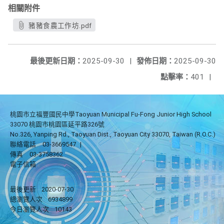
相關附件
豬豬食農工作坊.pdf
最後更新日期：
2025-09-30
|
發佈日期：
2025-09-30
點擊率：
401
|
桃園市立福豐國民中學Taoyuan Municipal Fu-Fong Junior High School
33070 桃園市桃園區延平路326號
No.326, Yanping Rd., Taoyuan Dist., Taoyuan City 33070, Taiwan (R.O.C.)
聯絡電話
03-3669547
|
傳真
03-3758362
電子信箱
最後更新
2020-07-30
總瀏覽人次
6934899
今日瀏覽人次
10143