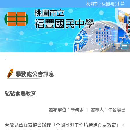
移至網頁之主要內容區位置
桃園市立福豐國民中學
:::
學務處公告訊息
豬豬食農教育
發布單位：
學務處
|
發布人：
午餐秘書
台灣兒童食育協會辦理「全國巡迴工作坊豬豬食農教育」，