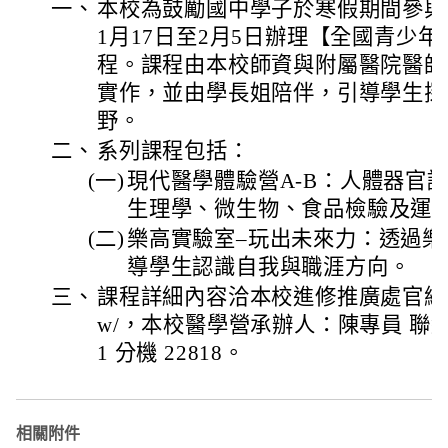
一、
本校為鼓勵國中學子於寒假期間參與
1月17日至2月5日辦理【全國青少
程。課程由本校師資與附屬醫院醫師
實作，並由學長姐陪伴，引導學生探
野。
二、
系列課程包括：
(一)
現代醫學體驗營A-B：人體器官
生理學、微生物、食品檢驗及運
(二)
樂高實驗室–玩出未來力：透過樂
導學生認識自我與職涯方向。
三、
課程詳細內容洽本校進修推廣處官網https://
w/，本校醫學營承辦人：陳專員 聯絡電話
1 分機 22818。
相關附件