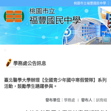
移至網頁之主要內容區位置
桃園市立福豐國民中學
:::
學務處公告訊息
臺北醫學大學辦理【全國青少年國中寒假營隊】系列
活動，鼓勵學生踴躍參與。
發布單位：
學務處
|
發布人：
訓育組