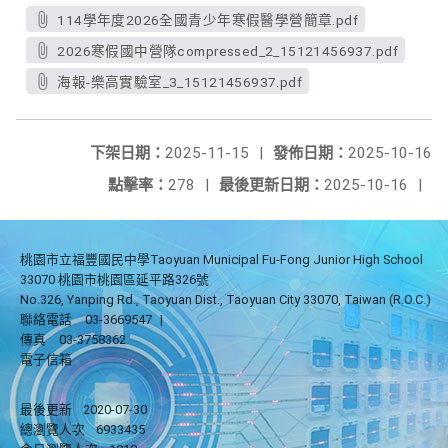
114學年度2026全國青少年寒假醫學營簡章.pdf
2026寒假國中營隊compressed_2_15121456937.pdf
海報-樂高實驗室_3_15121456937.pdf
下架日期：
2025-11-15
|
發佈日期：
2025-10-16
點擊率：
278
|
最後更新日期：
2025-10-16
|
桃園市立福豐國民中學Taoyuan Municipal Fu-Fong Junior High School
33070 桃園市桃園區延平路326號
No.326, Yanping Rd., Taoyuan Dist., Taoyuan City 33070, Taiwan (R.O.C.)
聯絡電話
03-3669547
|
傳真
03-3758362
電子信箱
最後更新
2020-07-30
總瀏覽人次
6933435