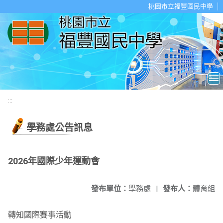
移至網頁之主要內容區位置
桃園市立福豐國民中學
:::
學務處公告訊息
2026年國際少年運動會
發布單位：
學務處
|
發布人：
體育組
轉知國際賽事活動