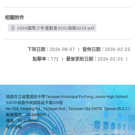
相關附件
2026國際少年運動會(ICG)海報0225.pdf
下架日期：
2026-08-07
|
發佈日期：
2026-02-25
點擊率：
172
|
最後更新日期：
2026-02-25
|
桃園市立福豐國民中學Taoyuan Municipal Fu-Fong Junior High School
33070 桃園市桃園區延平路326號
No.326, Yanping Rd., Taoyuan Dist., Taoyuan City 33070, Taiwan (R.O.C.)
聯絡電話
03-3669547
|
傳真
03-3758362
電子信箱