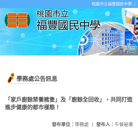
移至網頁之主要內容區位置
桃園市立福豐國民中學
:::
學務處公告訊息
「家戶廚餘禁養豬隻」及「廚餘全回收」，共同打造
進步健康的都市樣態！
發布單位：
學務處
|
發布人：
午餐秘書