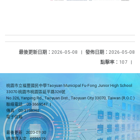
最後更新日期：
2026-05-08
|
發佈日期：
2026-05-08
點擊率：
107
|
桃園市立福豐國民中學Taoyuan Municipal Fu-Fong Junior High School
33070 桃園市桃園區延平路326號
No.326, Yanping Rd., Taoyuan Dist., Taoyuan City 33070, Taiwan (R.O.C.)
聯絡電話
03-3669547
|
傳真
03-3758362
電子信箱
最後更新
2020-07-30
總瀏覽人次
6936519