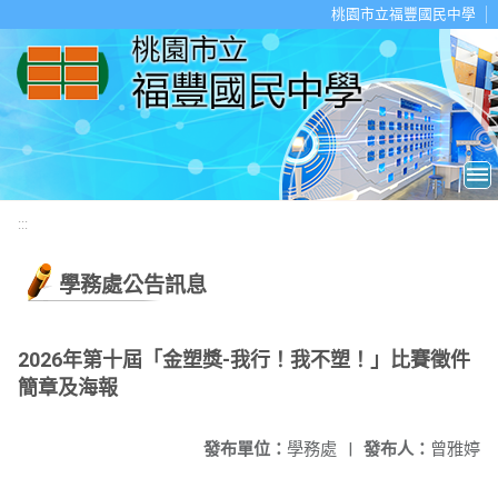
移至網頁之主要內容區位置
桃園市立福豐國民中學
:::
學務處公告訊息
2026年第十屆「金塑獎-我行！我不塑！」比賽徵件
簡章及海報
發布單位：
學務處
|
發布人：
曾雅婷