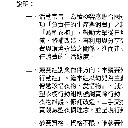
說明：
一、
活動宗旨：為積極響應聯合國永續
項「負責任的生產與消費」之精
「減塑衣櫥」，鼓勵大眾從日常
養、修補改造、再利用與分享交
費與環境永續之關係，進而建立
任消費的生活態度。
二、
競賽組別與徵件方向：本競賽分
行動組」。繪本組以幼兒為主要
傳遞珍惜衣物、愛惜物品、減少
塑衣櫥行動組則強調實際行動，
衣物維護、修補改造、二手交換
實踐減塑衣櫥理念，並呈現行動
三、
參賽資格：資格不限，唯參賽作