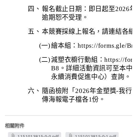
四、
報名截止日期：即日起至2026年
逾期恕不受理。
五、
本競賽採線上報名，請連結各組
(一)
繪本組：https://forms.gle/Bn
(二)
減塑衣櫥行動組：https://forms
B8。詳細活動資訊可至本中
永續消費促進中心）查詢。
六、
隨函檢附「2026年金塑獎-我
傳海報電子檔各1份。
相關附件
1151013815-0-0.pdf
1151013815-0-1.pdf