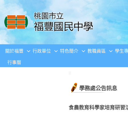
移至網頁之主要內容區位置
關於福豐
行政單位
特色簡介
教職員區
學生
行事曆
:::
學務處公告訊息
食農教育科學家培育研習