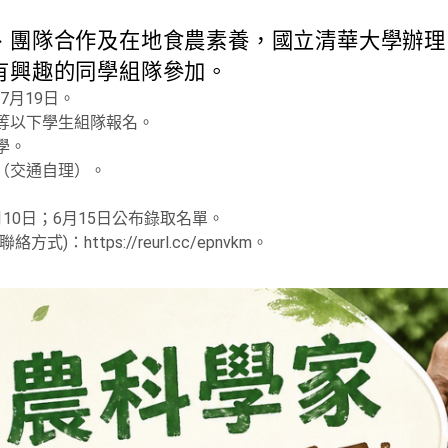
、團隊合作及在地食農素養，國立清華大學辦理
有興趣的同學組隊參加。
至7月19日。
中等以下學生組隊報名。
學。
費（交通自理）。
月10日；6月15日公布錄取名單。
)：https://reurl.cc/epnvkm。