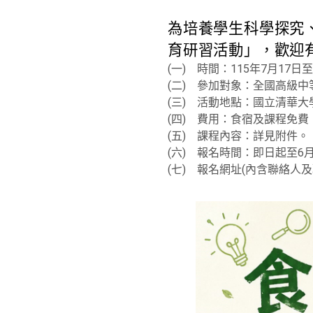
為培養學生科學探究
育研習活動」，歡迎
(一) 時間：115年7月17日
(二) 參加對象：全國高級
(三) 活動地點：國立清華大
(四) 費用：食宿及課程免
(五) 課程內容：詳見附件。
(六) 報名時間：即日起至6
(七) 報名網址(內含聯絡人及聯絡方式