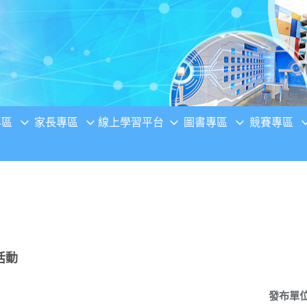
專區
家長專區
線上學習平台
圖書專區
競賽專區
活動
發布單