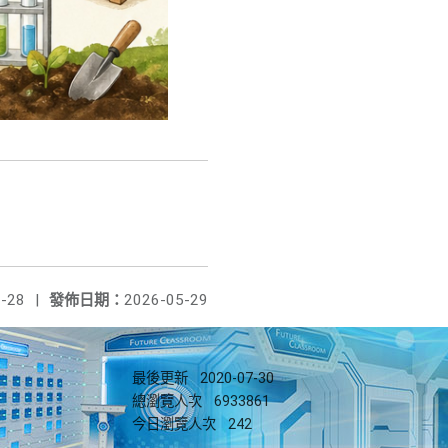
-28
|
發佈日期：
2026-05-29
最後更新
2020-07-30
總瀏覽人次
6933861
今日瀏覽人次
242