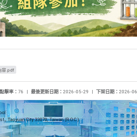
.pdf
點擊率：
76
|
最後更新日期：
2026-05-29
|
下架日期：
2026-06
ool
st., Taoyuan City 33070, Taiwan (R.O.C.)