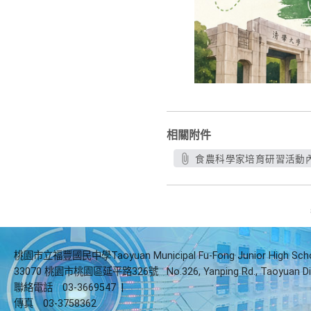
相關附件
食農科學家培育研習活動內容
桃園市立福豐國民中學Taoyuan Municipal Fu-Fong Junior High Sch
33070 桃園市桃園區延平路326號
No.326, Yanping Rd., Taoyuan Di
聯絡電話
03-3669547
|
傳真
03-3758362