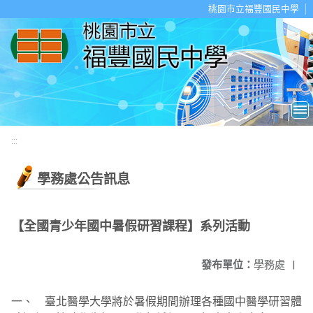
移至網頁之主要內容區位置
桃園市立福豐國民中學
:::
學務處公告訊息
【全國青少年國中暑假研習課程】系列活動
發布單位：
學務處
|
一、 臺北醫學大學將於暑假期間辦理各種國中醫學研習體