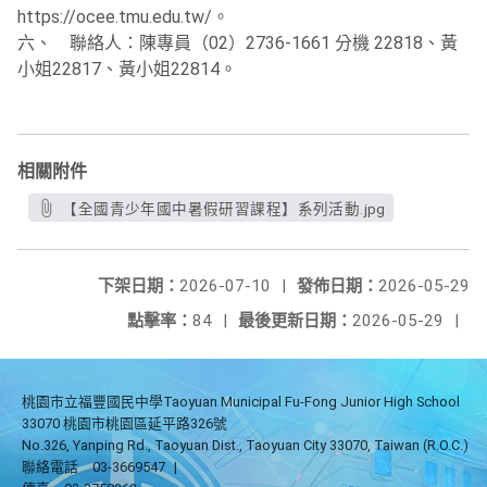
https://ocee.tmu.edu.tw/。
六、 聯絡人：陳專員（02）2736-1661 分機 22818、黃
小姐22817、黃小姐22814。
相關附件
【全國青少年國中暑假研習課程】系列活動.jpg
下架日期：
2026-07-10
|
發佈日期：
2026-05-29
點擊率：
84
|
最後更新日期：
2026-05-29
|
桃園市立福豐國民中學Taoyuan Municipal Fu-Fong Junior High School
33070 桃園市桃園區延平路326號
No.326, Yanping Rd., Taoyuan Dist., Taoyuan City 33070, Taiwan (R.O.C.)
聯絡電話
03-3669547
|