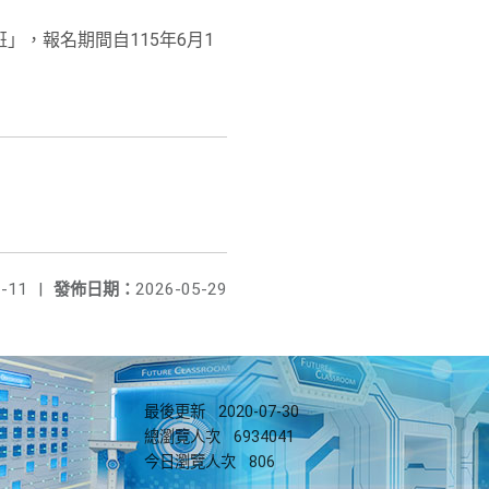
師班」，報名期間自115年6月1
-11
|
發佈日期：
2026-05-29
最後更新
2020-07-30
總瀏覽人次
6934041
今日瀏覽人次
806