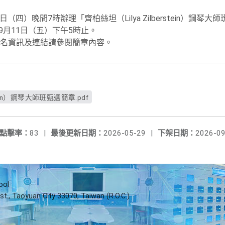
日（四）晚間7時辦理「齊柏絲坦（Lilya Zilberstein）鋼琴大
9月11日（五）下午5時止。
名資訊及連結請參閱簡章內容。
stein）鋼琴大師班甄選簡章.pdf
點擊率：
83
|
最後更新日期：
2026-05-29
|
下架日期：
2026-09
ool
st., Taoyuan City 33070, Taiwan (R.O.C.)