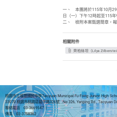
一、 本團將於115年10月29
日（一）下午12時起至115年
二、 檢附本案甄選簡章，報
相關附件
齊柏絲坦（Lilya Zilber
桃園市立福豐國民中學Taoyuan Municipal Fu-Fong Junior High Sch
33070 桃園市桃園區延平路326號
No.326, Yanping Rd., Taoyuan Di
聯絡電話
03-3669547
|
傳真
03-3758362