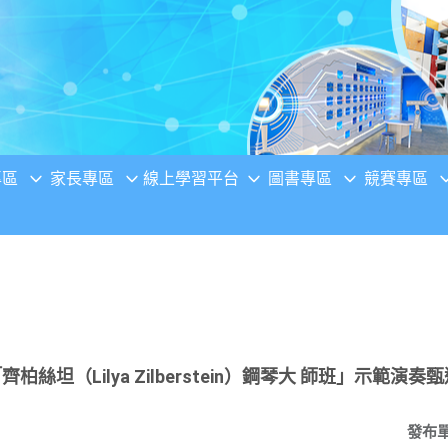
專區
家長專區
線上學習平台
圖書專區
競賽專區
絲坦（Lilya Zilberstein）鋼琴大 師班」示範演奏
發布