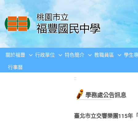
移至網頁之主要內容區位置
關於福豐
行政單位
特色簡介
教職員區
學生
行事曆
:::
學務處公告訊息
臺北市立交響樂團115年「齊柏