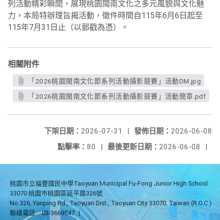
列活動精彩瞬間，展現桃園閩南文化之多元風貌與文化魅
力，本局特辦理旨揭活動，徵件時間自115年6月6日起至
115年7月31日止（以郵戳為憑）。
相關附件
「2026桃園閩南文化節系列活動攝影競賽」活動DM.jpg
「2026桃園閩南文化節系列活動攝影競賽」活動簡章.pdf
下架日期：
2026-07-31
|
發佈日期：
2026-06-08
點擊率：
80
|
最後更新日期：
2026-06-08
|
桃園市立福豐國民中學Taoyuan Municipal Fu-Fong Junior High School
33070 桃園市桃園區延平路326號
No.326, Yanping Rd., Taoyuan Dist., Taoyuan City 33070, Taiwan (R.O.C.)
聯絡電話
03-3669547
|