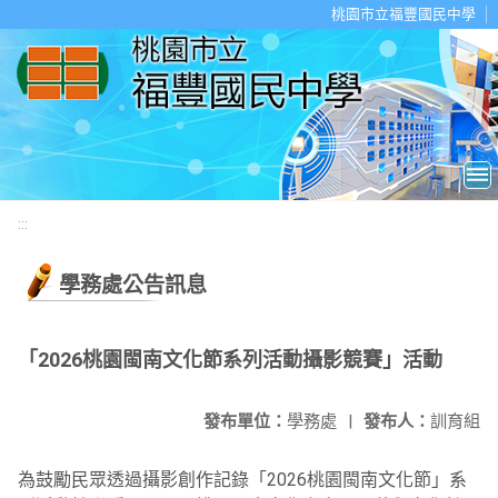
移至網頁之主要內容區位置
桃園市立福豐國民中學
:::
學務處公告訊息
「2026桃園閩南文化節系列活動攝影競賽」活動
發布單位：
學務處
|
發布人：
訓育組
為鼓勵民眾透過攝影創作記錄「2026桃園閩南文化節」系