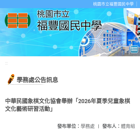
移至網頁之主要內容區位置
桃園市立福豐國民中學
:::
學務處公告訊息
中華民國象棋文化協會舉辦「2026年夏季兒童象棋
文化藝術研習活動」
發布單位：
學務處
|
發布人：
體育組