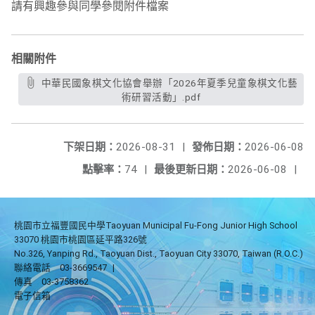
請有興趣參與同學參閱附件檔案
相關附件
中華民國象棋文化協會舉辦「2026年夏季兒童象棋文化藝
術研習活動」.pdf
下架日期：
2026-08-31
|
發佈日期：
2026-06-08
點擊率：
74
|
最後更新日期：
2026-06-08
|
桃園市立福豐國民中學Taoyuan Municipal Fu-Fong Junior High School
33070 桃園市桃園區延平路326號
No.326, Yanping Rd., Taoyuan Dist., Taoyuan City 33070, Taiwan (R.O.C.)
聯絡電話
03-3669547
|
傳真
03-3758362
電子信箱