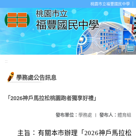
移至網頁之主要內容區位置
桃園市立福豐國民中學
:::
學務處公告訊息
「2026神戶馬拉松桃園跑者獨享好禮」
發布單位：
學務處
|
發布人：
體育組
主旨：
有關本市辦理「2026神戶馬拉