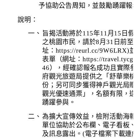
予協助公告周知，並鼓勵踴躍報
說明：
一、
旨揭活動將於115年11月15日
之桃園市民，請於8月31日前至
址：https://reurl.cc/9W
表單（網址：https://travel.tycg.go
46），經確認報名成功且實際
府觀光旅遊局提供之「舒華樂桃
份；另可同步獲得神戶觀光局贈送
觀光優速通票」，名額有限，送
踴躍參與。
二、
為擴大宣傳效益，檢附活動海報
單位協助於公布欄、電子看板、
及訊息露出。(電子檔案下載連結：https: