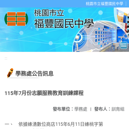
移至網頁之主要內容區位置
桃園市立福豐國民中學
:::
學務處公告訊息
115年7月份志願服務教育訓練課程
發布單位：
學務處
|
發布人：
訓育組
一、 依據蜂湧數位商店115年6月11日蜂桃字第