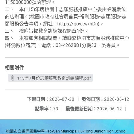
1150000080號函辦理。
二、 本(115)年度桃園市志願服務推廣中心委由蜂湧數位
商店辦理。(桃園市政府社會局首頁-福利服務-志願服務-志
願服務公告事項，網址：https://gov.tw/hDn)。
三、 檢附旨揭教育訓練課程簡章1份。
四、 本案如有相關疑問，請聯繫桃園市志願服務推廣中心
(蜂湧數位商店)，電話：03-4262881分機33，吳專員。
相關附件
115年7月份志願服務教育訓練課程.pdf
下架日期：
2026-07-30
|
發佈日期：
2026-06-12
點擊率：
73
|
最後更新日期：
2026-06-12
|
桃園市立福豐國民中學Taoyuan Municipal Fu-Fong Junior High School