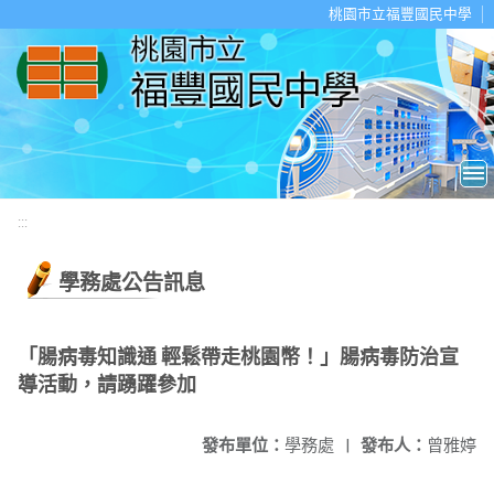
移至網頁之主要內容區位置
桃園市立福豐國民中學
:::
學務處公告訊息
「腸病毒知識通 輕鬆帶走桃園幣！」腸病毒防治宣
導活動，請踴躍參加
發布單位：
學務處
|
發布人：
曾雅婷