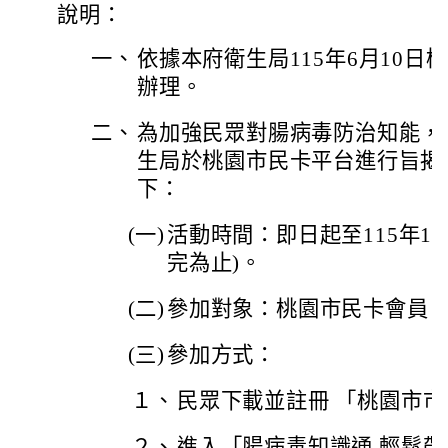
說明：
一、
依據本府衛生局115年6月10日桃衛
辦理。
二、
為加強民眾對腸病毒防治知能，
生局於桃園市民卡平台進行旨揭
下：
(一)
活動時間：即日起至115年12月
完為止)。
(二)
參加對象：桃園市民卡會員
(三)
參加方式：
１、
民眾下載並註冊 「桃園市市民
２、
進入「腸病毒知識通 輕鬆