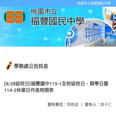
移至網頁之主要內容區位置
桃園市立福豐國民中學
:::
學務處公告訊息
[8/28返校日]福豐國中115-1全校返校日、開學日暨
114-2休業日作息時間表
發布單位：
學務處
|
發布人：
陳子仁