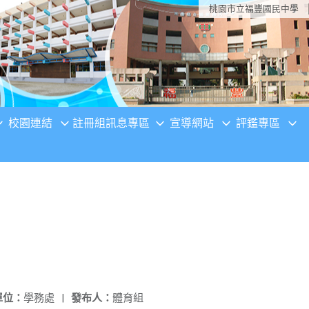
桃園市立福豐國民中學
校園連結
註冊組訊息專區
宣導網站
評鑑專區
單位：
學務處
|
發布人：
體育組