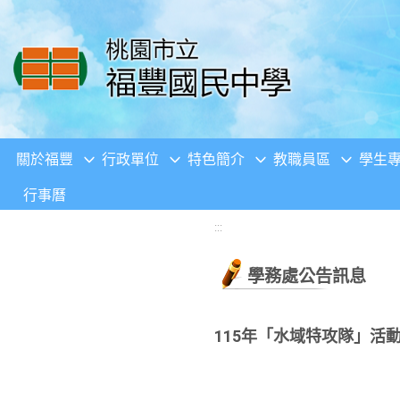
移至網頁之主要內容區位置
關於福豐
行政單位
特色簡介
教職員區
學生
行事曆
:::
學務處公告訊息
115年「水域特攻隊」活