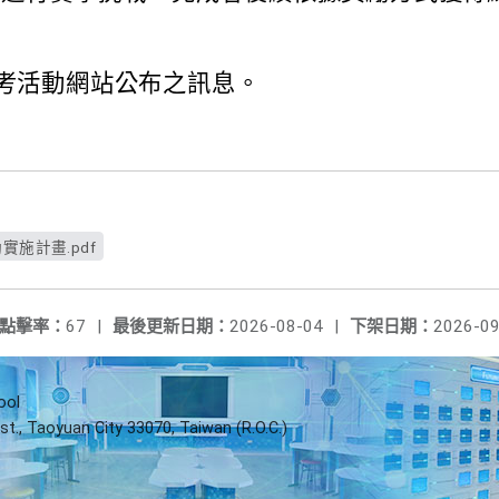
參考活動網站公布之訊息。
實施計畫.pdf
點擊率：
67
|
最後更新日期：
2026-08-04
|
下架日期：
2026-09
ool
st., Taoyuan City 33070, Taiwan (R.O.C.)