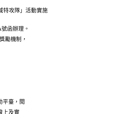
域特攻隊」活動實施
6A號函辦理。
獎勵機制，
動平臺，閱
線上及實