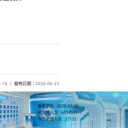
-14
|
發佈日期：
2026-06-23
最後更新
2020-07-30
總瀏覽人次
6934565
今日瀏覽人次
27132