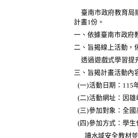
臺南市政府教育局辦
計畫1份。
一、依據臺南市政府教育
二、旨揭線上活動，
透過遊戲式學習提升
三、旨揭計畫活動內
(一)活動日期：115年
(二)活動網址：因雄崛起（ht
(三)參加對象：全
(四)參加方式：學生
讀水域安全教材並進