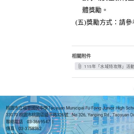
體獎勵。
(五)獎勵方式：請
相關附件
115年「水域特攻隊」活動
桃園市立福豐國民中學Taoyuan Municipal Fu-Fong Junior High Sch
33070 桃園市桃園區延平路326號
No.326, Yanping Rd., Taoyuan Di
聯絡電話
03-3669547
|
傳真
03-3758362