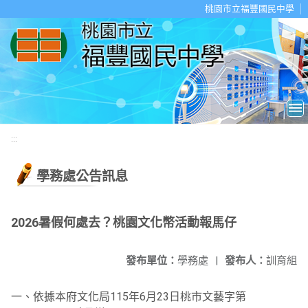
移至網頁之主要內容區位置
桃園市立福豐國民中學
:::
學務處公告訊息
2026暑假何處去？桃園文化幣活動報馬仔
發布單位：
學務處
|
發布人：
訓育組
一、依據本府文化局115年6月23日桃市文藝字第