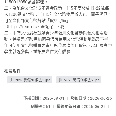
1150012050號函辦理。
二、為配合文化部成年禮金政策，115年度發放13-22歲每
人1200點文化幣；「115年文化幣使用懶人包」電子摺頁，
可至文化部文化幣網站「資料專區」
（https://reurl.cc/kp6Ogq）下載。
三、本府文化局為鼓勵青少年領用文化幣參與藝文相關活
動，特彙整7至8月桃園暑假可使用文化幣活動地點及下半
年可使用文化幣購買之青年席位表演節目資訊，以利國高中
學生就近參與，並拓展豐富文化體驗。
相關附件
2026暑假何處去1.jpg
2026暑假何處去2.jpg
下架日期：
2026-08-31
|
發佈日期：
2026-06-25
點擊率：
61
|
最後更新日期：
2026-06-25
|