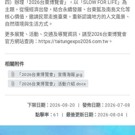
四）辦理「2026台東博覽會」，以「SLOW FOR LIFE」為
主題，從慢經濟出發，結合永續發展、台東藍及南島文化等
核心價值，邀請民眾走進臺東，重新認識地方的人文風景、
自然環境與生活方式。
更多展覽、活動、交通及導覽資訊，請至2026台東博覽會
官方網站查詢：https://taitungexpo2026.com.tw。
相關附件
「2026台東博覽會」宣傳海報.jpg
「2026台東博覽會」活動介紹.docx
下架日期：
2026-08-20
|
發佈日期：
2026-07-08
點擊率：
61
|
最後更新日期：
2026-08-04
|