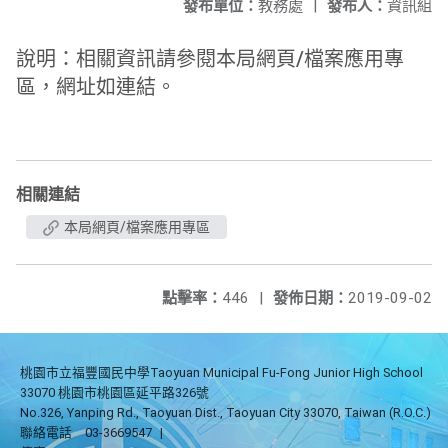
發布單位：
教務處
|
發布人：
資訊組
說明：相關資訊請參閱本局網頁/檔案應用專
區，網址如連結。
相關連結
本局網頁/檔案應用專區
點擊率：
446
|
發佈日期：
2019-09-02
桃園市立福豐國民中學Taoyuan Municipal Fu-Fong Junior High School
33070 桃園市桃園區延平路326號
No.326, Yanping Rd., Taoyuan Dist., Taoyuan City 33070, Taiwan (R.O.C.)
聯絡電話
03-3669547
|