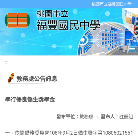
移至網頁之主要內容區位置
桃園市立福豐國民中學
:::
教務處公告訊息
學行優良僑生獎學金
發布單位：
教務處
|
發布人：
註冊組
一、依據僑務委員會108年9月2日僑生聯字第10805021551