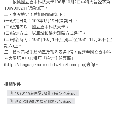
一、依據國立臺中科技大學108年10月2日中科大語證字第
1089008231號函辦理。
二、本案檢定測驗相關資訊如下：
(一)檢定日期：109年1月19日(星期日)。
(二)檢定考場：國立臺中科技大學。
(三)檢定方式：以筆試和聽力測驗方式進行。
(四)報名時間：108年10月1日(星期二)至108年11月30日(星
期六)止。
三、檢附旨揭測驗簡章及報名表各1份，或逕至國立臺中科
技大學語言中心網頁「檢定測驗專區」
(https://language.nutc.edu.tw/bin/home.php)查詢。
相關附件
1090119越南語B級能力檢定測驗.pdf
越南語B級能力檢定測驗報名表.pdf