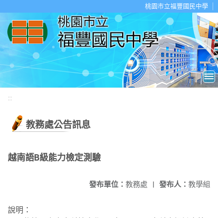
移至網頁之主要內容區位置
桃園市立福豐國民中學
:::
教務處公告訊息
越南語B級能力檢定測驗
發布單位：
教務處
|
發布人：
教學組
說明：