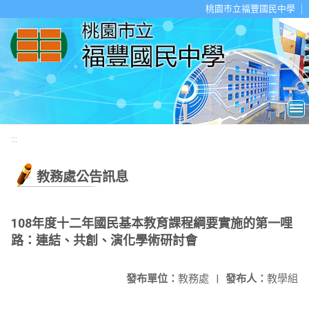
移至網頁之主要內容區位置
桃園市立福豐國民中學
:::
教務處公告訊息
108年度十二年國民基本教育課程綱要實施的第一哩
路：連結、共創、演化學術研討會
發布單位：
教務處
|
發布人：
教學組