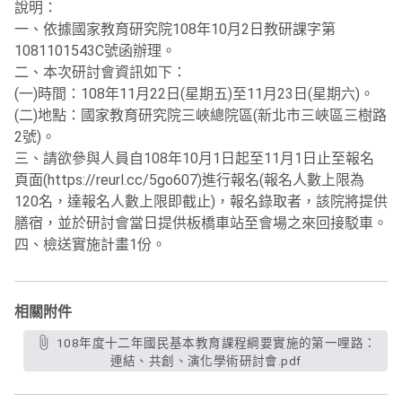
說明：
一、依據國家教育研究院108年10月2日教研課字第
1081101543C號函辦理。
二、本次研討會資訊如下：
(一)時間：108年11月22日(星期五)至11月23日(星期六)。
(二)地點：國家教育研究院三峽總院區(新北市三峽區三樹路
2號)。
三、請欲參與人員自108年10月1日起至11月1日止至報名
頁面(https://reurl.cc/5go607)進行報名(報名人數上限為
120名，達報名人數上限即截止)，報名錄取者，該院將提供
膳宿，並於研討會當日提供板橋車站至會場之來回接駁車。
四、檢送實施計畫1份。
相關附件
108年度十二年國民基本教育課程綱要實施的第一哩路：
連結、共創、演化學術研討會.pdf