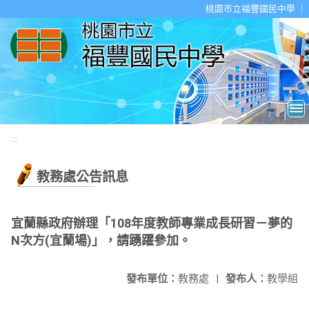
移至網頁之主要內容區位置
桃園市立福豐國民中學
:::
教務處公告訊息
宜蘭縣政府辦理「108年度教師專業成長研習－夢的
N次方(宜蘭場)」，請踴躍參加。
發布單位：
教務處
|
發布人：
教學組