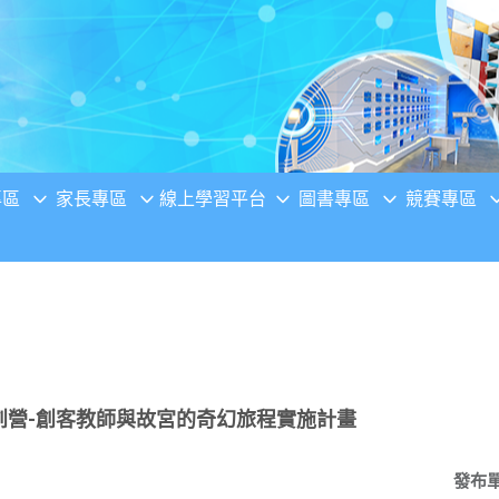
專區
家長專區
線上學習平台
圖書專區
競賽專區
um共創營-創客教師與故宮的奇幻旅程實施計畫
發布