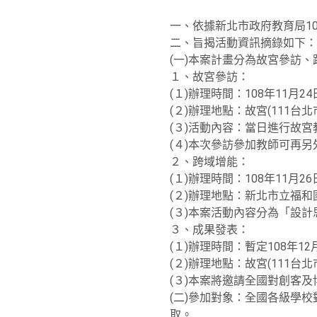
一、依據新北市政府教育局108
二、旨揭活動資訊摘錄如下：
(一)本案計畫分為故宮參訪
１、故宮參訪：
(１)辦理時間：108年11月2
(２)辦理地點：故宮(111台
(３)活動內容：當日進行故
(４)本次參訪參加教師可再
２、跨域增能：
(１)辦理時間：108年11月2
(２)辦理地點：新北市立福和國
(３)本案活動內容分為「設
３、成果發表：
(１)辦理時間：暫定108年1
(２)辦理地點：故宮(111台
(３)本案將邀請全國對創客
(二)參加對象：全國各級學
取。