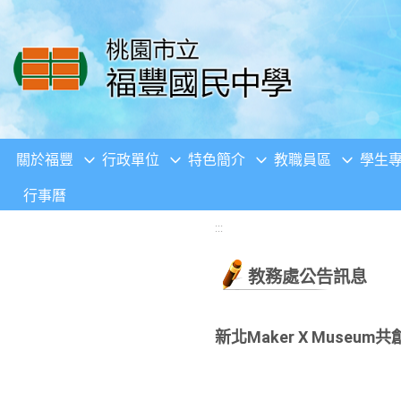
移至網頁之主要內容區位置
關於福豐
行政單位
特色簡介
教職員區
學生
行事曆
:::
教務處公告訊息
新北Maker X Muse