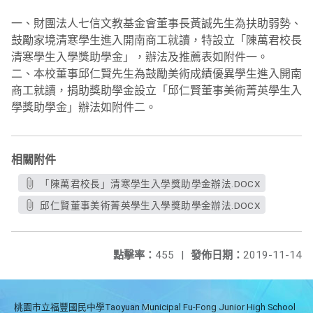
一、財團法人七信文教基金會董事長黃誠先生為扶助弱勢、
鼓勵家境清寒學生進入開南商工就讀，特設立「陳萬君校長
清寒學生入學獎助學金」，辦法及推薦表如附件一。
二、本校董事邱仁賢先生為鼓勵美術成績優異學生進入開南
商工就讀，捐助獎助學金設立「邱仁賢董事美術菁英學生入
學獎助學金」辦法如附件二。
相關附件
「陳萬君校長」清寒學生入學獎助學金辦法.DOCX
邱仁賢董事美術菁英學生入學獎助學金辦法.DOCX
點擊率：
455
|
發佈日期：
2019-11-14
桃園市立福豐國民中學Taoyuan Municipal Fu-Fong Junior High School