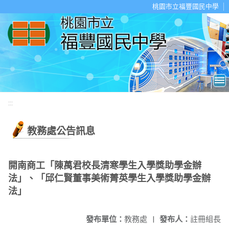
移至網頁之主要內容區位置
桃園市立福豐國民中學
:::
教務處公告訊息
開南商工「陳萬君校長清寒學生入學獎助學金辦
法」、「邱仁賢董事美術菁英學生入學獎助學金辦
法」
發布單位：
教務處
|
發布人：
註冊組長