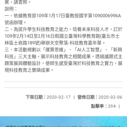
案，請查照。
說明：
一、依據教育部109年1月17日臺教授國字第1090006996A
號函辦理。
二、為提升學生科技教育之能力，培養未來科技人才，訂於
109年2月14日至2月16日假國立臺灣科學教育館(臺北市士
林區士商路189號)舉辦天空聚落-科技教育嘉年華。
三、本活動規劃以「運算思維」、「AI人工智慧」、「新興
科技」三大主軸，展示科技教育之相關成果，透過議題式主
題策展與體驗設計，使師生感受臺灣於科技教育之實力，展
現科技教育之豐碩成果。
下架日期：
2020-02-17
|
發佈日期：
2020-02-06
點擊率：
394
|