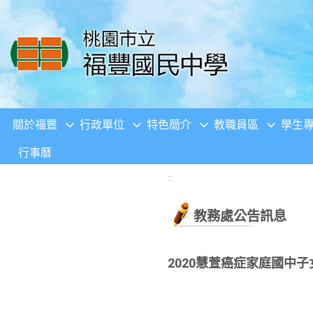
移至網頁之主要內容區位置
關於福豐
行政單位
特色簡介
教職員區
學生
行事曆
:::
教務處公告訊息
2020慧萱癌症家庭國中