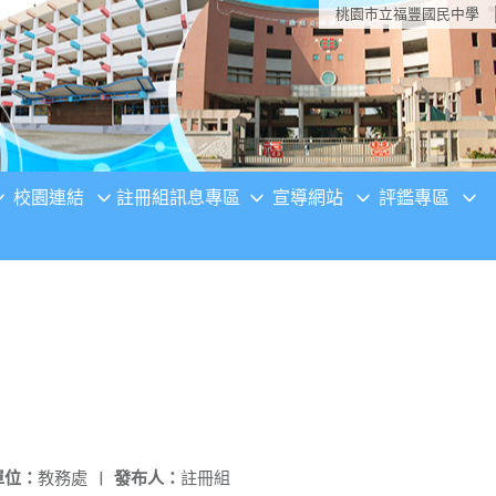
桃園市立福豐國民中學
校園連結
註冊組訊息專區
宣導網站
評鑑專區
單位：
教務處
|
發布人：
註冊組