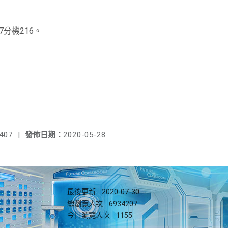
分機216。
407
|
發佈日期：
2020-05-28
最後更新
2020-07-30
總瀏覽人次
6934207
今日瀏覽人次
1155