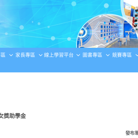
專區
家長專區
線上學習平台
圖書專區
競賽專區
子女獎助學金
發布