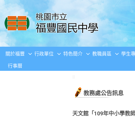
移至網頁之主要內容區位置
關於福豐
行政單位
特色簡介
教職員區
學生
行事曆
:::
教務處公告訊息
天文館「109年中小學教