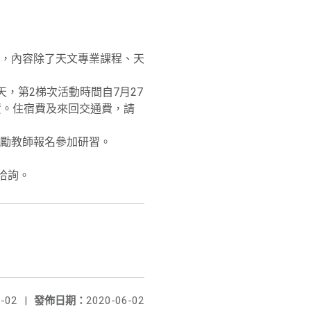
，內容除了天文專業課程、天
天，第2梯次活動時間自7月27
車資。住宿費及來回交通費，請
勵教師報名參加研習。
組洽詢。
-02
|
發佈日期：
2020-06-02