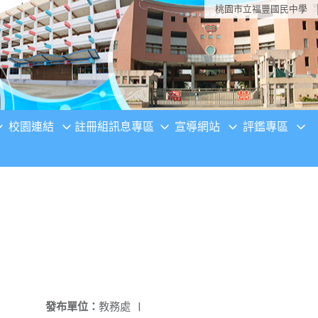
桃園市立福豐國民中學
校園連結
註冊組訊息專區
宣導網站
評鑑專區
發布單位：
教務處
|