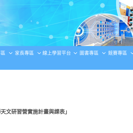
專區
家長專區
線上學習平台
圖書專區
競賽專區
師天文研習營實施計畫與課表」