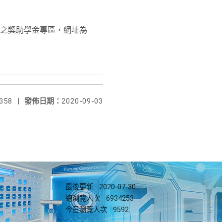
網之獎助學金專區，網址為
358
|
發佈日期：
2020-09-03
最後更新
2020-07-30
總瀏覽人次
6934253
今日瀏覽人次
9592