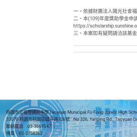
一、依據財團法人陽光社會福利基
二、本(109)年度獎助學金
https://scholarship.sunshine
三、本案如有疑問請洽該基金會連
桃園市立福豐國民中學Taoyuan Municipal Fu-Fong Junior High Sch
33070 桃園市桃園區延平路326號
No.326, Yanping Rd., Taoyuan Di
聯絡電話
03-3669547
|
傳真
03-3758362