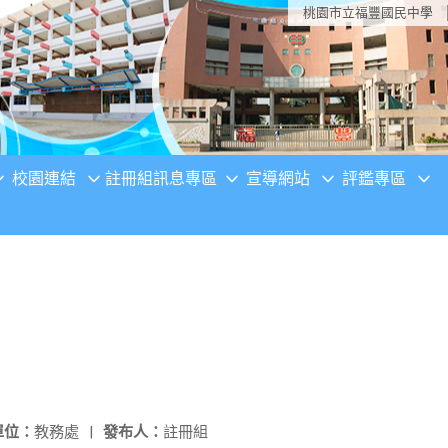
桃園市立福豐國民中學
校園連結
註冊組訊息專區
宣導網站
評鑑專區
單位：
教務處
|
發布人：
註冊組