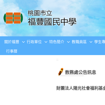
移至網頁之主要內容區位置
關於福豐
行政單位
特色簡介
教職員區
學生
行事曆
:::
教務處公告訊息
財團法人陽光社會福利基金