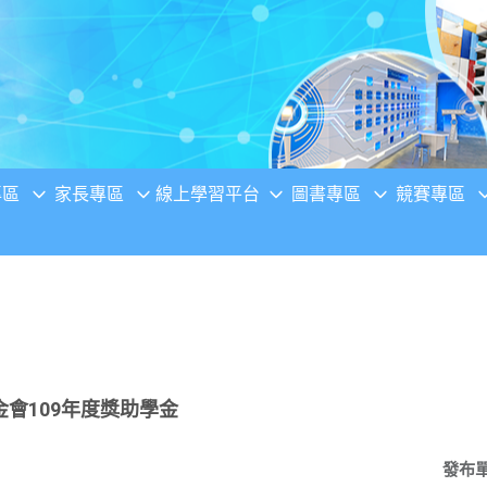
專區
家長專區
線上學習平台
圖書專區
競賽專區
會109年度獎助學金
發布