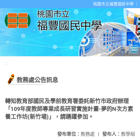
移至網頁之主要內容區位置
桃園市立福豐國民中學
:::
教務處公告訊息
轉知教育部國民及學前教育署委託新竹市政府辦理
「109年度教師專業成長研習實施計畫-夢的N次方素
養工作坊(新竹場)」，請踴躍參加。
發布單位：
教務處
|
發布人：
教學組