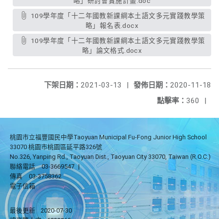
略」研討會實施計畫.doc
109學年度「十二年國教新課綱本土語文多元實踐教學策
略」報名表.docx
109學年度「十二年國教新課綱本土語文多元實踐教學策
略」論文格式.docx
下架日期：
2021-03-13
|
發佈日期：
2020-11-18
點擊率：
360
|
桃園市立福豐國民中學Taoyuan Municipal Fu-Fong Junior High School
33070 桃園市桃園區延平路326號
No.326, Yanping Rd., Taoyuan Dist., Taoyuan City 33070, Taiwan (R.O.C.)
聯絡電話
03-3669547
|
傳真
03-3758362
電子信箱
最後更新
2020-07-30