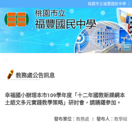
移至網頁之主要內容區位置
桃園市立福豐國民中學
:::
教務處公告訊息
幸福國小辦理本市109學年度「十二年國教新課綱本
土語文多元實踐教學策略」研討會，請踴躍參加。
發布單位：
教務處
|
發布人：
教學組