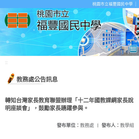
移至網頁之主要內容區位置
桃園市立福豐國民中學
:::
教務處公告訊息
轉知台灣家長教育聯盟辦理「十二年國教課綱家長說
明座談會」，鼓勵家長踴躍參與。
發布單位：
教務處
|
發布人：
教學組