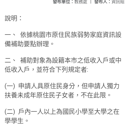
發布單位：
教務處
|
發布人：
資訊組
說明：
一、 依據桃園市原住民族弱勢家庭資訊設
備補助要點辦理。
二、 補助對象為設籍本市之低收入戶或中
低收入戶，
並符合下列規定者:
(一) 申請人具原住民身分，但申請人獨力
扶養未成年原住民子女者，
不在此限。
(二) 戶內一人以上為國民小學至大學之在
學學生。