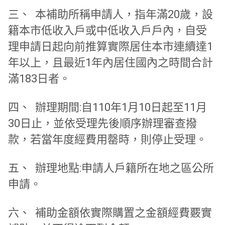
三、 本補助所稱申請人，指年滿20歲，
設
籍本市低收入戶或中低收入戶戶內，
自受
理申請日起向前推算實際居住本市連續達1
年以上，
且最近1年內居住國內之時間合計
滿183日者。
四、 辦理期間:自110年1月10日起至11月
30日止，
並依受理先後順序辦理審查撥
款，若當年度經費用罄時，
則停止受理。
五、 辦理地點:申請人戶籍所在地之區公所
申請。
六、 補助金額依實際購置之金額經費覈實