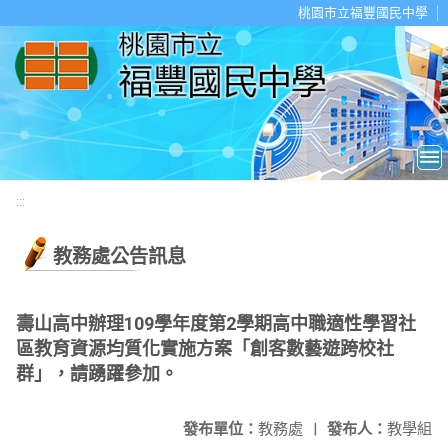
移至網頁之主要內容區位置
桃園市立福豐國民中學
:::
教務處公告訊息
壽山高中辦理109學年度第2學期高中職適性學習社
區教育資源均質化實施方案「創客數藝遊跨校社
群」，請踴躍參加。
發布單位：
教務處
|
發布人：
教學組