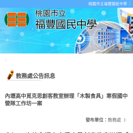
移至網頁之主要內容區位置
桃園市立福豐國民中學
:::
教務處公告訊息
內壢高中覓克思創客教室辦理「木製食具」寒假國中
營隊工作坊一案
發布單位：
教務處
|