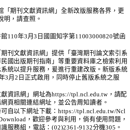
館「期刊文獻資訊網」全新改版服務各界，更
說明，請查照。
110年3月3日國圖知字第11003000820號函
「期刊文獻資訊網」提供「臺灣期刊論文索引系
華民國出版期刊指南」等重要資料庫之檢索利用
化系統以提升服務，爰進行重建改版。新版系統
）年3月2日正式啟用，同時停止舊版系統之服
訊網」網址為https://tpl.ncl.edu.tw，請配
構網頁相關連結網址，並公告周知讀者。
下網址下載：https://tpl.ncl.edu.tw/Ncl
toolsDownload，歡迎參考與利用，倘有使用問題，
服務組，電話：(02)2361-9132分機305。