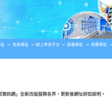
專區
家長專區
線上學習平台
圖書專區
競賽專區
獻資訊網」全新改版服務各界，更新後網址詳如說明。