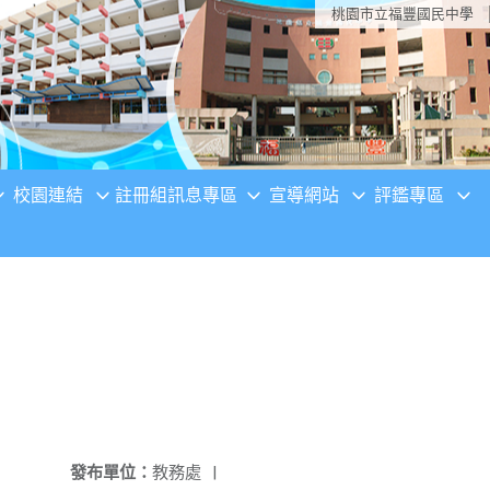
桃園市立福豐國民中學
校園連結
註冊組訊息專區
宣導網站
評鑑專區
發布單位：
教務處
|