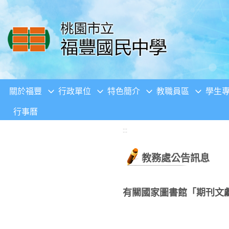
移至網頁之主要內容區位置
關於福豐
行政單位
特色簡介
教職員區
學生
行事曆
:::
教務處公告訊息
有關國家圖書館「期刊文