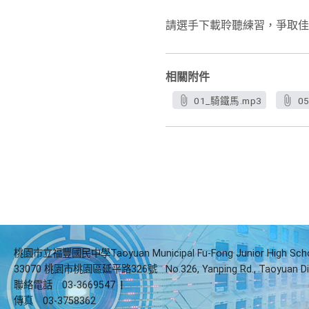
請選手下載聆聽練習，爭取佳
相關附件
01_騎鐵馬.mp3
0
桃園市立福豐國民中學Taoyuan Municipal Fu-Fong Junior High Sch
33070 桃園市桃園區延平路326號
No.326, Yanping Rd., Taoyuan Di
聯絡電話
03-3669547
|
傳真
03-3758362