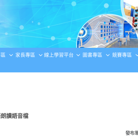
專區
家長專區
線上學習平台
圖書專區
競賽專區
語朗讀語音檔
發布