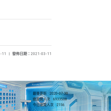
-11
|
發佈日期：
2021-03-11
最後更新
2020-07-30
總瀏覽人次
6933508
今日瀏覽人次
2156