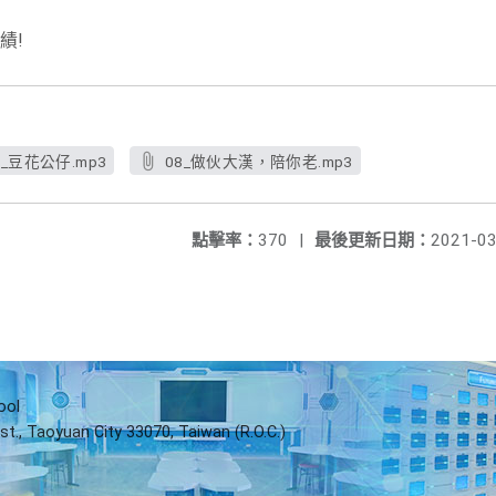
績!
5_豆花公仔.mp3
08_做伙大漢，陪你老.mp3
點擊率：
370
|
最後更新日期：
2021-03
ool
st., Taoyuan City 33070, Taiwan (R.O.C.)