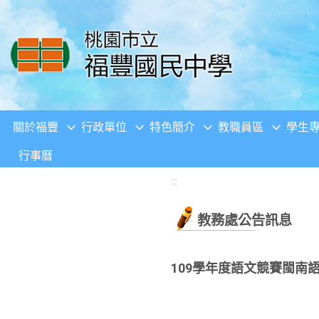
移至網頁之主要內容區位置
關於福豐
行政單位
特色簡介
教職員區
學生
行事曆
:::
教務處公告訊息
109學年度語文競賽閩南