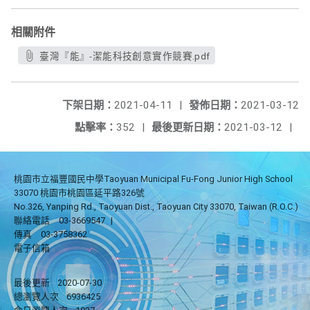
相關附件
臺灣『能』-潔能科技創意實作競賽.pdf
下架日期：
2021-04-11
|
發佈日期：
2021-03-12
點擊率：
352
|
最後更新日期：
2021-03-12
|
桃園市立福豐國民中學Taoyuan Municipal Fu-Fong Junior High School
33070 桃園市桃園區延平路326號
No.326, Yanping Rd., Taoyuan Dist., Taoyuan City 33070, Taiwan (R.O.C.)
聯絡電話
03-3669547
|
傳真
03-3758362
電子信箱
最後更新
2020-07-30
總瀏覽人次
6936425