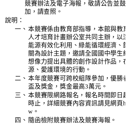
競賽辦法及電子海報，敬請公告並鼓
加，請查照。
說明：
一、
本競賽係由教育部指導，本館與教育
人才培育計畫辦公室共同主辦，以潔
能源有效化利用、綠能循環經濟、節
關為設計主題，邀請全國國中學生組
想像力提出具體的創作設計作品，在
源、愛護環境的行動。
二、
本年度競賽可跨校組隊參加，優勝者
盃及獎金，獎金最高3萬元。
三、
本競賽限網路報名，報名時間即日起至
時止，詳細競賽內容資訊請見網頁https://en
w。
四、
隨函檢附競賽辦法及競賽海報。