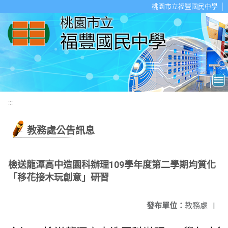
移至網頁之主要內容區位置
桃園市立福豐國民中學
:::
教務處公告訊息
檢送龍潭高中造園科辦理109學年度第二學期均質化
「移花接木玩創意」研習
發布單位：
教務處
|