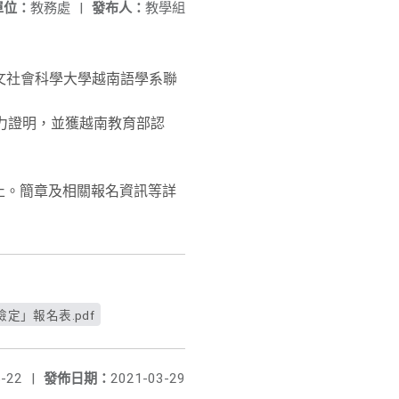
單位：
教務處
|
發布人：
教學組
。
文社會科學大學越南語學系聯
力證明，並獲越南教育部認
。
日止。簡章及相關報名資訊等詳
定」報名表.pdf
-22
|
發佈日期：
2021-03-29