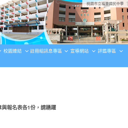
桃園市立福豐國民中學
校園連結
註冊組訊息專區
宣導網站
評鑑專區
章與報名表各1份，請踴躍