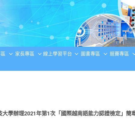
專區
家長專區
線上學習平台
圖書專區
競賽專區
大學辦理2021年第1次「國際越南語能力認證檢定」簡