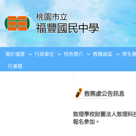
移至網頁之主要內容區位置
關於福豐
行政單位
特色簡介
教職員區
學生
行事曆
:::
教務處公告訊息
致理學校財團法人致理科技
報名參加。