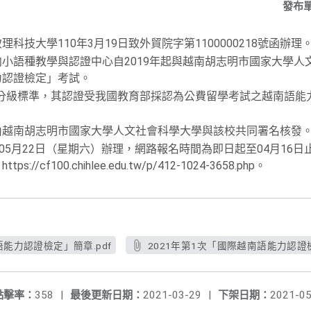
發布
科技大學110年3月19日致外貿院字第1100000218號函辦理
小語種教學與認證中心自2019年起與越南胡志明市國家大學人
力認證檢定」考試。
證分級標準，其認證受我國教育部採認為公費留學考試之越南語能
由越南胡志明市國家大學人文社會科學大學與該校共同署名核發
年05月22日（星期六）辦理，網路報名時間為即日起至04月16
/cf100.chihlee.edu.tw/p/412-1024-3658.php。
語能力認證檢定」簡章.pdf
2021年第1次「國際越南語能力認證檢
點擊率：
358
|
最後更新日期：
2021-03-29
|
下架日期：
2021-05