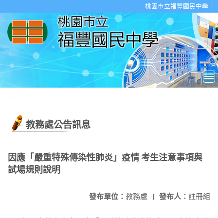
移至網頁之主要內容區位置
桃園市立福豐國民中學
:::
教務處公告訊息
因應「嚴重特殊傳染性肺炎」疫情 考生注意事項與
試場規則說明
發布單位：
教務處
|
發布人：
註冊組