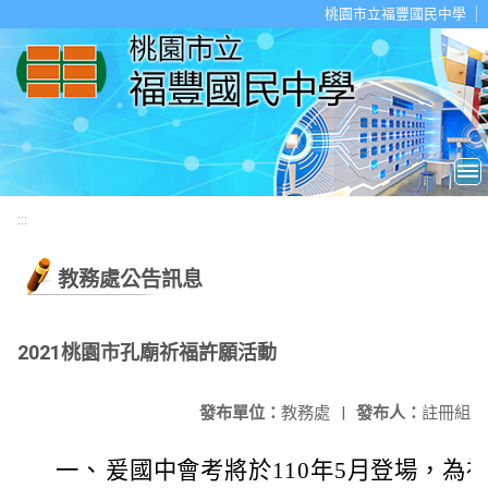
移至網頁之主要內容區位置
桃園市立福豐國民中學
:::
教務處公告訊息
2021桃園市孔廟祈福許願活動
發布單位：
教務處
|
發布人：
註冊組
一、
爰國中會考將於110年5月登場，為