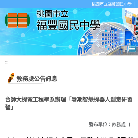
移至網頁之主要內容區位置
桃園市立福豐國民中學
:::
教務處公告訊息
台師大機電工程學系辦理「暑期智慧機器人創意研習
營」
發布單位：
教務處
|