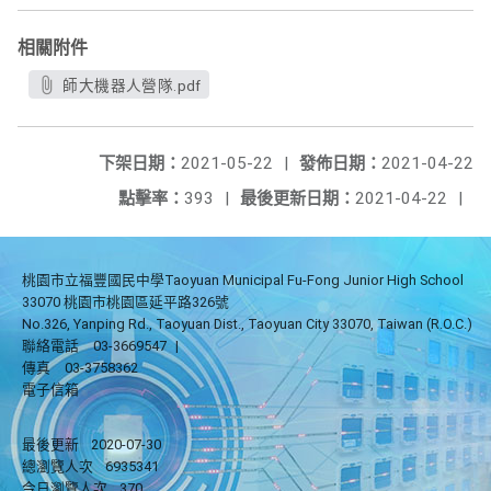
相關附件
師大機器人營隊.pdf
下架日期：
2021-05-22
|
發佈日期：
2021-04-22
點擊率：
393
|
最後更新日期：
2021-04-22
|
桃園市立福豐國民中學Taoyuan Municipal Fu-Fong Junior High School
33070 桃園市桃園區延平路326號
No.326, Yanping Rd., Taoyuan Dist., Taoyuan City 33070, Taiwan (R.O.C.)
聯絡電話
03-3669547
|
傳真
03-3758362
電子信箱
最後更新
2020-07-30
總瀏覽人次
6935341
今日瀏覽人次
370