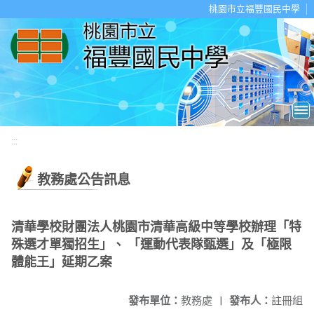
移至網頁之主要內容區位置
桃園市立福豐國民中學
:::
教務處公告訊息
清華學校財團法人桃園市清華高級中等學校辦理「特
殊選才單獨招生」、 「運動代表隊甄選」及「極限
體能王」延期乙案
發布單位：
教務處
|
發布人：
註冊組