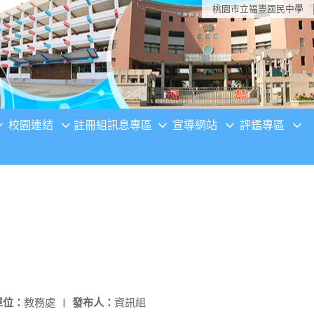
桃園市立福豐國民中學
校園連結
註冊組訊息專區
宣導網站
評鑑專區
單位：
教務處
|
發布人：
資訊組