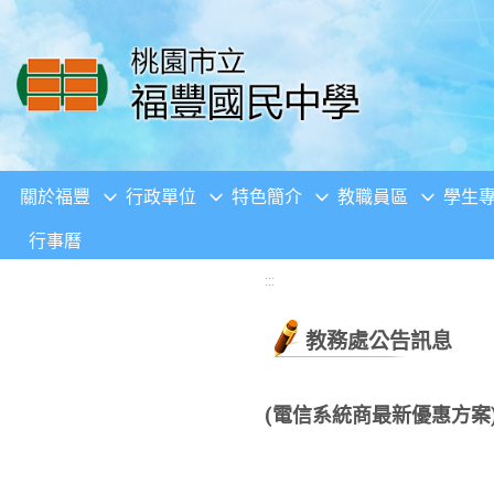
移至網頁之主要內容區位置
關於福豐
行政單位
特色簡介
教職員區
學生
行事曆
:::
教務處公告訊息
(電信系統商最新優惠方案