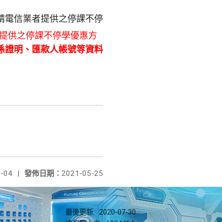
請電信業者提供之停課不停
提供之停課不停學優惠方
係證明、匯款人帳號等資料
-04
|
發佈日期：
2021-05-25
最後更新
2020-07-30