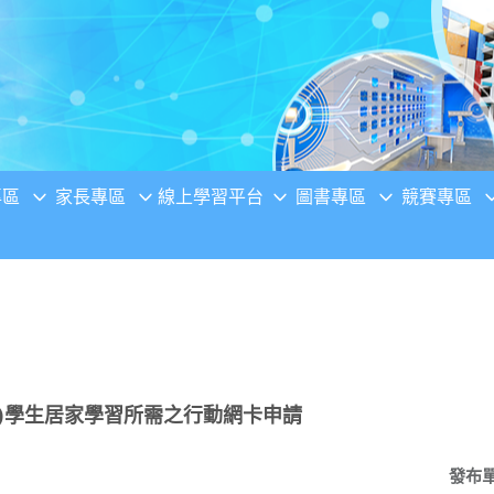
專區
家長專區
線上學習平台
圖書專區
競賽專區
)學生居家學習所需之行動網卡申請
發布