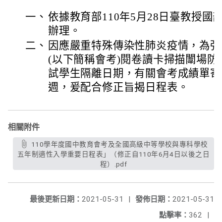
一、
依據教育部110年5月28日臺教授國部字
辦理。
二、
因應嚴重特殊傳染性肺炎疫情，為強
(以下簡稱會考)閱卷讀卡掃描闈場
試學生隔離日期，有關會考成績單寄
週，爰配合修正旨揭日程表。
相關附件
110學年度國中教育會考及全國高級中等學校與專科學校
五年制適性入學重要日程表」（修正自110年6月4日以後之日
程）.pdf
最後更新日期：
2021-05-31
|
發佈日期：
2021-05-31
點擊率：
362
|