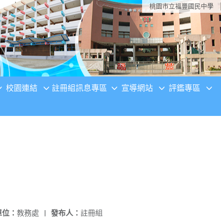
桃園市立福豐國民中學
校園連結
註冊組訊息專區
宣導網站
評鑑專區
單位：
教務處
|
發布人：
註冊組