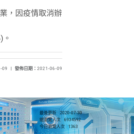
作業，因疫情取消辦
)。
-09
|
發佈日期：
2021-06-09
最後更新
2020-07-30
總瀏覽人次
6934592
今日瀏覽人次
1363