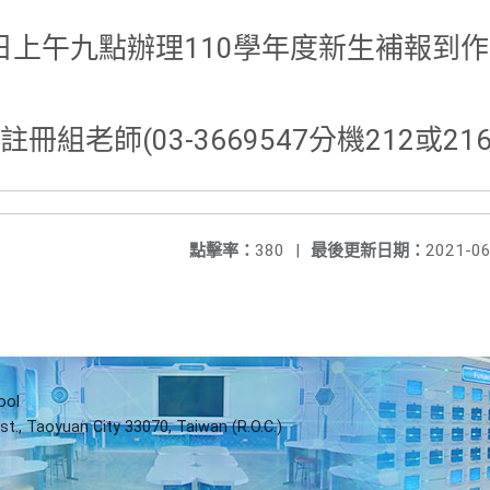
17日上午九點辦理110學年度新生補報到
組老師(03-3669547分機212或216
點擊率：
380
|
最後更新日期：
2021-06
ool
st., Taoyuan City 33070, Taiwan (R.O.C.)