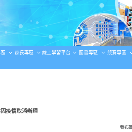
專區
家長專區
線上學習平台
圖書專區
競賽專區
業因疫情取消辦理
發布