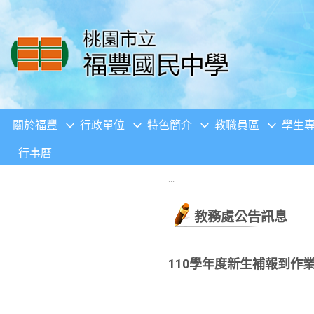
移至網頁之主要內容區位置
關於福豐
行政單位
特色簡介
教職員區
學生
行事曆
:::
教務處公告訊息
110學年度新生補報到作