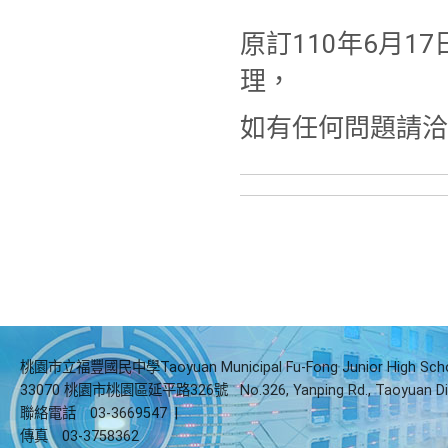
原訂110年6月
理，
如有任何問題請洽註冊
桃園市立福豐國民中學Taoyuan Municipal Fu-Fong Junior High Sch
33070 桃園市桃園區延平路326號
No.326, Yanping Rd., Taoyuan Di
聯絡電話
03-3669547
|
傳真
03-3758362