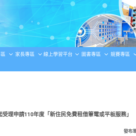
專區
家長專區
線上學習平台
圖書專區
競賽專區
起受理申請110年度「新住民免費租借筆電或平板服務」
發布