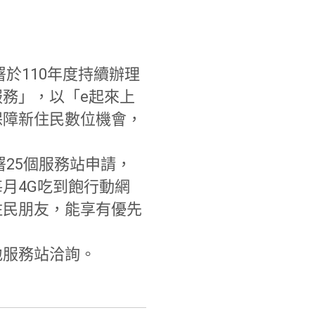
於110年度持續辦理
務」，以「e起來上
保障新住民數位機會，
25個服務站申請，
月4G吃到飽行動網
住民朋友，
能享有優先
地服務站洽詢。