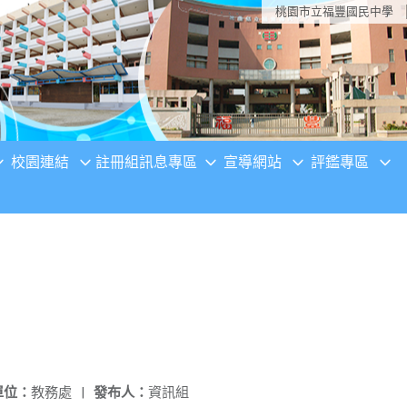
桃園市立福豐國民中學
校園連結
註冊組訊息專區
宣導網站
評鑑專區
單位：
教務處
|
發布人：
資訊組