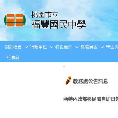
移至網頁之主要內容區位置
關於福豐
行政單位
特色簡介
教職員區
學生
行事曆
:::
教務處公告訊息
函轉內政部移民署自即日