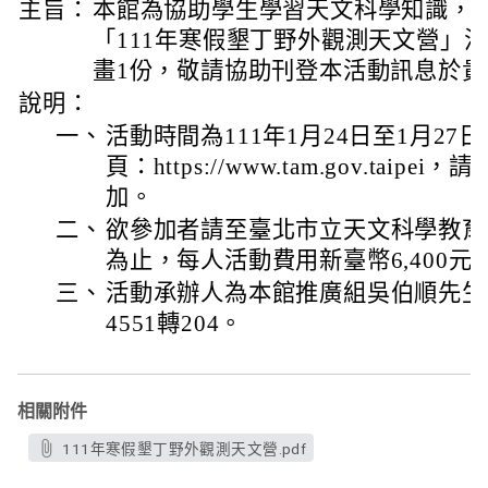
主旨：
本館為協助學生學習天文科學知識，
「111年寒假墾丁野外觀測天文營」
畫1份，敬請協助刊登本活動訊息於
說明：
一、
活動時間為111年1月24日至1月2
頁：https://www.tam.gov.tai
加。
二、
欲參加者請至臺北市立天文科學教育
為止，每人活動費用新臺幣6,400元
三、
活動承辦人為本館推廣組吳伯順先生，聯
4551轉204。
相關附件
111年寒假墾丁野外觀測天文營.pdf