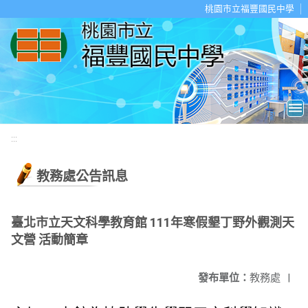
移至網頁之主要內容區位置
桃園市立福豐國民中學
:::
教務處公告訊息
臺北市立天文科學教育館 111年寒假墾丁野外觀測天
文營 活動簡章
發布單位：
教務處
|